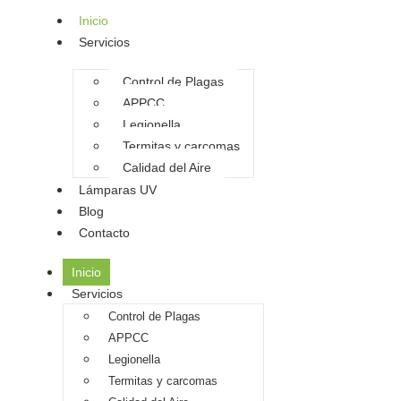
Inicio
Servicios
Control de Plagas
APPCC
Legionella
Termitas y carcomas
Calidad del Aire
Lámparas UV
Blog
Contacto
Inicio
Servicios
Control de Plagas
APPCC
Legionella
Termitas y carcomas